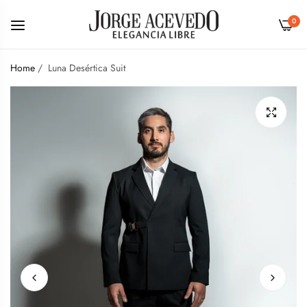
0
Home
/
Luna Desértica Suit