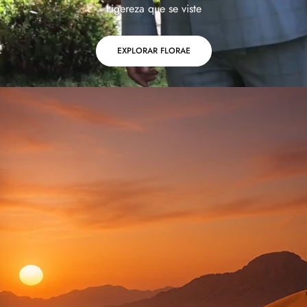
Ligereza que se viste
EXPLORAR FLORAE