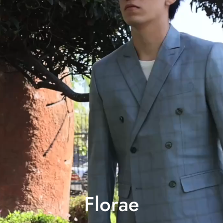
Florae