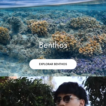
Benthos
EXPLORAR BENTHOS