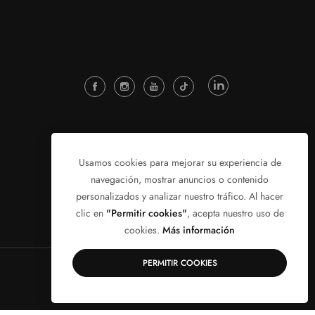
Usamos cookies para mejorar su experiencia de
navegación, mostrar anuncios o contenido
personalizados y analizar nuestro tráfico. Al hacer
clic en
"Permitir cookies"
, acepta nuestro uso de
cookies.
Más información
PERMITIR COOKIES