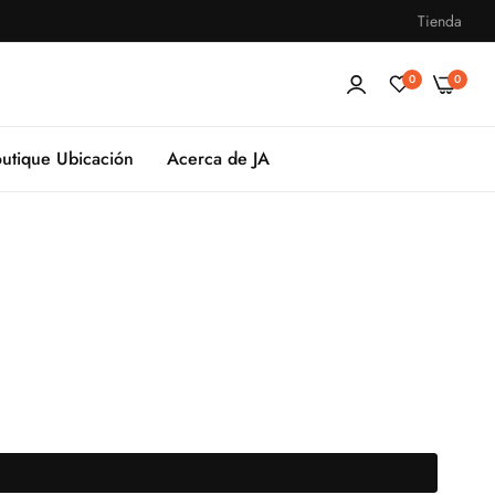
Tienda
0
0
utique Ubicación
Acerca de JA