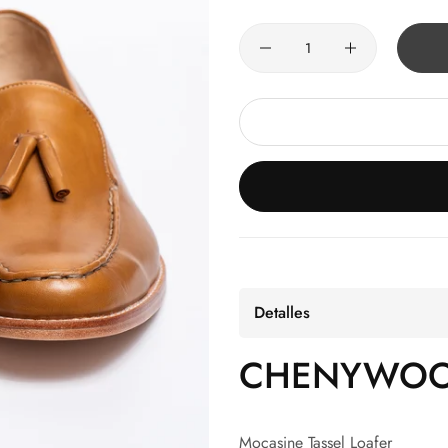
Cantidad
Detalles
CHENYWO
Mocasine Tassel Loafer